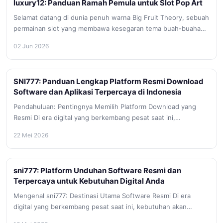
luxury12: Panduan Ramah Pemula untuk Slot Pop Art
Selamat datang di dunia penuh warna Big Fruit Theory, sebuah
permainan slot yang membawa kesegaran tema buah-buahan
klasik ke dalam...
02 Jun 2026
SNI777: Panduan Lengkap Platform Resmi Download
Software dan Aplikasi Terpercaya di Indonesia
Pendahuluan: Pentingnya Memilih Platform Download yang
Resmi Di era digital yang berkembang pesat saat ini,
kebutuhan akan perangkat lunak atau...
22 Mei 2026
sni777: Platform Unduhan Software Resmi dan
Terpercaya untuk Kebutuhan Digital Anda
Mengenal sni777: Destinasi Utama Software Resmi Di era
digital yang berkembang pesat saat ini, kebutuhan akan
perangkat lunak atau software...