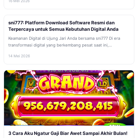
16 Mei 2026
sni777: Platform Download Software Resmi dan
Terpercaya untuk Semua Kebutuhan Digital Anda
Keamanan Digital di Ujung Jari Anda bersama sni777 Di era
transformasi digital yang berkembang pesat saat ini,
kebutuhan akan perangkat...
14 Mei 2026
3 Cara Aku Ngatur Gaji Biar Awet Sampai Akhir Bulan!