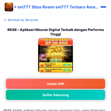
⭐ sni777 Situs Resmi sni777 Terbaru Aman 💎
← Kembali ke Beranda
RK88 – Aplikasi Hiburan Digital Terbaik dengan Performa
Tinggi
Unduh APK
Daftar Sekarang
RK88 adalah aplikasi hiburan seluler generasi baru yang dirancang