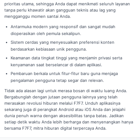
prioritas utama, sehingga Anda dapat menikmati seluruh layanan
tanpa perlu khawatir akan gangguan teknis atau lag yang
mengganggu momen santai Anda.
Antarmuka modern yang responsif dan sangat mudah
dioperasikan oleh pemula sekalipun.
Sistem cerdas yang menyesuaikan preferensi konten
berdasarkan kebiasaan unik pengguna.
Keamanan data tingkat tinggi yang menjamin privasi serta
kenyamanan saat berselancar di dalam aplikasi.
Pembaruan berkala untuk fitur-fitur baru guna menjaga
pengalaman pengguna tetap segar dan relevan.
Tidak ada alasan lagi untuk merasa bosan di waktu luang Anda.
Bergabunglah dengan jutaan pengguna lainnya yang telah
merasakan revolusi hiburan melalui F7F7. Unduh aplikasinya
sekarang juga di perangkat Android atau iOS Anda dan jelajahi
dunia penuh warna dengan aksesibilitas tanpa batas. Jadikan
setiap detik waktu Anda lebih berharga dan menyenangkan hanya
bersama F7F7, mitra hiburan digital terpercaya Anda.